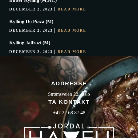
Butter Kylling (M,NC)
DECEMBER 2, 2023
READ MORE
Kylling Do Piaza (M)
DECEMBER 2, 2023
READ MORE
Kylling Jalfrazi (M)
DECEMBER 2, 2023
READ MORE
ADDRESSE
Strømsveien 22, Oslo
TA
KONTAKT
+47 22 68 87 48