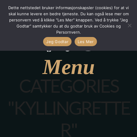
Dette nettstedet bruker informasjonskapsler (cookies) for at vi
skal kunne levere en bedre tjeneste. Du kan også lese mer om
personvern ved å klikke "Les Mer" knappen. Ved å trykke "Jeg
Godtar" samtykker du at du godtar bruk av Cookies og
Persornvern.
Jeg Godtar
Les Mer
Menu
CATEGORIES
"KYLLINGRETTE
R"