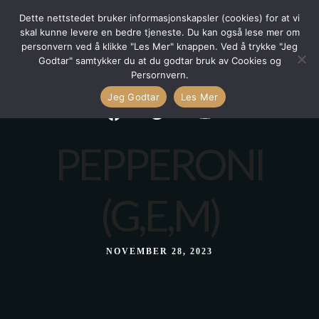
Dette nettstedet bruker informasjonskapsler (cookies) for at vi
skal kunne levere en bedre tjeneste. Du kan også lese mer om
personvern ved å klikke "Les Mer" knappen. Ved å trykke "Jeg
Godtar" samtykker du at du godtar bruk av Cookies og
Persornvern.
Jeg Godtar
Les Mer
PEPPERONI
(G,E,M)
NOVEMBER 28, 2023